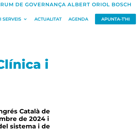
RUM DE GOVERNANÇA ALBERT ORIOL BOSCH
 SERVEIS
ACTUALITAT
AGENDA
APUNTA-T’HI
línica i
ongrés Català de
vembre de 2024 i
el sistema i de