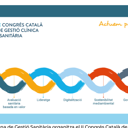
na de Gestió Sanitària organitza el II Congrés Català de 